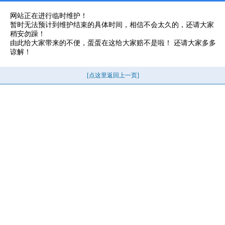
网站正在进行临时维护！
暂时无法预计到维护结束的具体时间，相信不会太久的，还请大家
稍安勿躁！
由此给大家带来的不便，蛋蛋在这给大家赔不是啦！ 还请大家多多
谅解！
[点这里返回上一页]