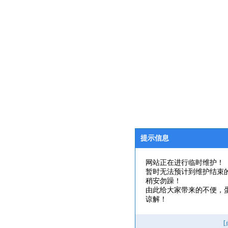
提示信息
网站正在进行临时维护！
暂时无法预计到维护结束
稍安勿躁！
由此给大家带来的不便，
谅解！