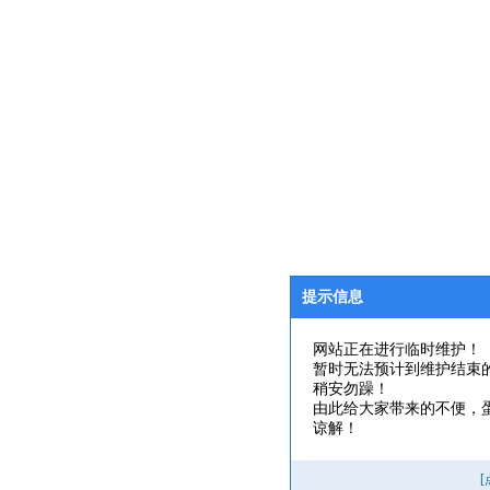
提示信息
网站正在进行临时维护！
暂时无法预计到维护结束
稍安勿躁！
由此给大家带来的不便，
谅解！