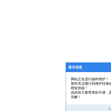
提示信息
网站正在进行临时维护！
暂时无法预计到维护结束
稍安勿躁！
由此给大家带来的不便，
谅解！