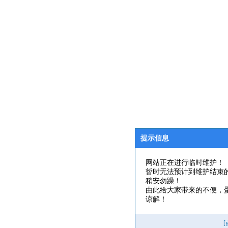
提示信息
网站正在进行临时维护！
暂时无法预计到维护结束
稍安勿躁！
由此给大家带来的不便，
谅解！